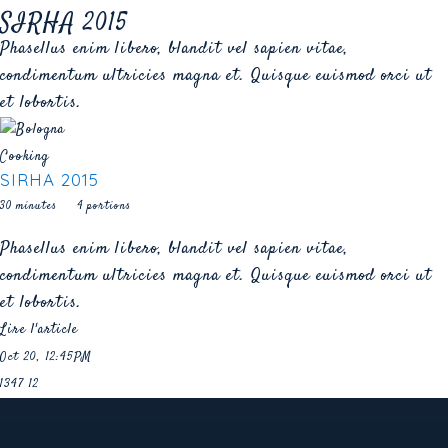
SIRHA 2015
Phasellus enim libero, blandit vel sapien vitae,
condimentum ultricies magna et. Quisque euismod orci ut
et lobortis.
Cooking
SIRHA 2015
30 minutes
4 portions
Phasellus enim libero, blandit vel sapien vitae,
condimentum ultricies magna et. Quisque euismod orci ut
et lobortis.
Lire l'article
Oct 20, 12:45PM
1347
12