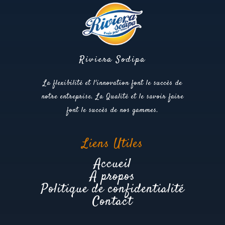
Riviera Sodipa
La flexibilité et l'innovation font le succès de
notre entreprise. La Qualité et le savoir faire
font le succès de nos gammes.
Liens Utiles
Accueil
A propos
Politique de confidentialité
Contact