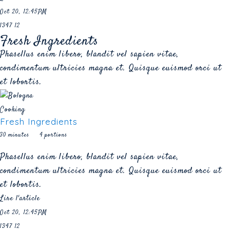
Oct 20, 12:45PM
1347
12
Fresh Ingredients
Phasellus enim libero, blandit vel sapien vitae,
condimentum ultricies magna et. Quisque euismod orci ut
et lobortis.
Cooking
Fresh Ingredients
30 minutes
4 portions
Phasellus enim libero, blandit vel sapien vitae,
condimentum ultricies magna et. Quisque euismod orci ut
et lobortis.
Lire l'article
Oct 20, 12:45PM
1347
12