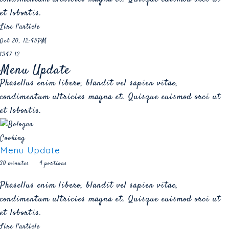
et lobortis.
Lire l'article
Oct 20, 12:45PM
1347
12
Menu Update
Phasellus enim libero, blandit vel sapien vitae,
condimentum ultricies magna et. Quisque euismod orci ut
et lobortis.
Cooking
Menu Update
30 minutes
4 portions
Phasellus enim libero, blandit vel sapien vitae,
condimentum ultricies magna et. Quisque euismod orci ut
et lobortis.
Lire l'article