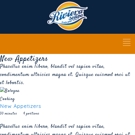
New Appetizers
Phasellus enim libero, blandit vel sapien vitae,
condimentum ultricies magna et. Quisque euismod orci ut
et lobortis.
Cooking
New Appetizers
30 minutes
4 portions
Phasellus enim libero, blandit vel sapien vitae,
condimentum ultricies magna et. Quisque euismod orci ut