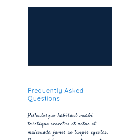
Frequently Asked
Questions
Pellentesque habitant morbi
tristique senectus et netus et
malesuada fames ac turpis egestas.