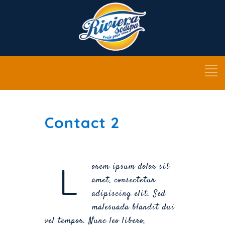
Contact 2
L
orem ipsum dolor sit
amet, consectetur
adipiscing elit. Sed
malesuada blandit dui
vel tempor. Nunc leo libero,