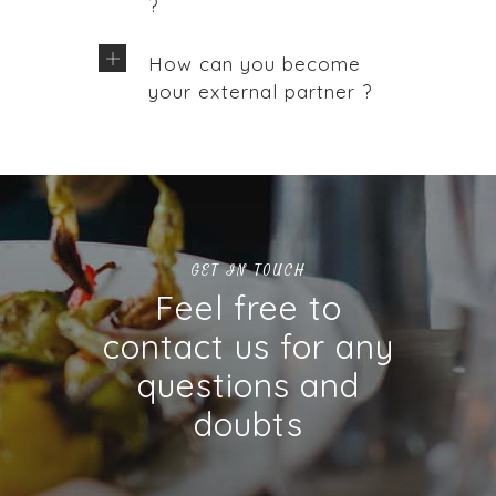
?
How can you become
your external partner ?
GET IN TOUCH
Feel free to
contact us for any
questions and
doubts