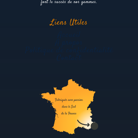
font le succès de nos gammes.
Liens Utiles
Accueil
A propos
Politique de confidentialité
Contact