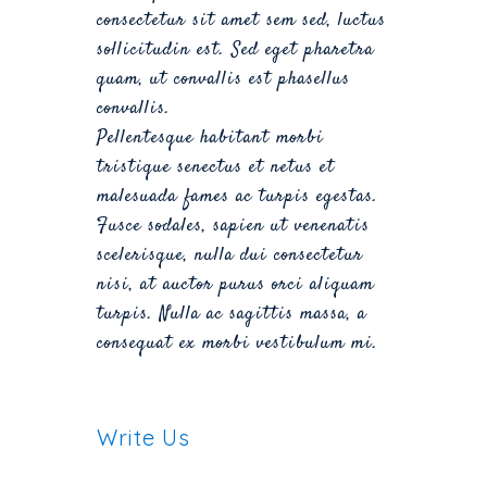
consectetur sit amet sem sed, luctus
sollicitudin est. Sed eget pharetra
quam, ut convallis est phasellus
convallis.
Pellentesque habitant morbi
tristique senectus et netus et
malesuada fames ac turpis egestas.
Fusce sodales, sapien ut venenatis
scelerisque, nulla dui consectetur
nisi, at auctor purus orci aliquam
turpis. Nulla ac sagittis massa, a
consequat ex morbi vestibulum mi.
Write Us