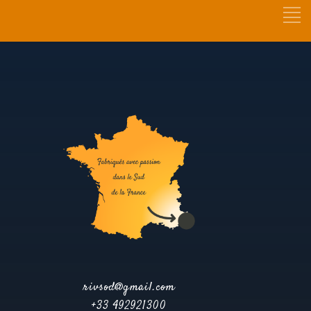
rivsod@gmail.com
+33 492921300