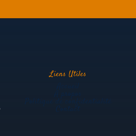
Liens Utiles
Accueil
A propos
Politique de confidentialité
Contact
s