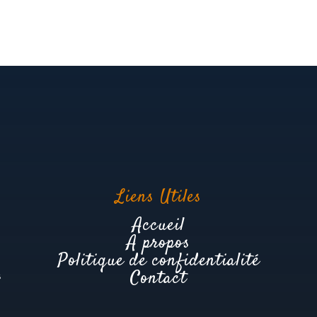
Liens Utiles
Accueil
A propos
Politique de confidentialité
Contact
s