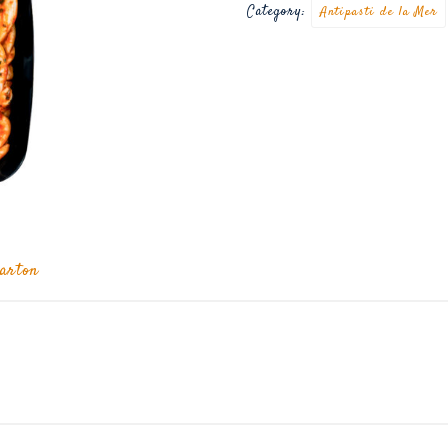
Category:
Antipasti de la Mer
arton