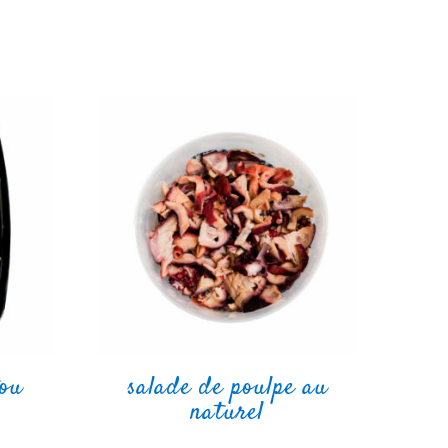
tou
salade de poulpe au
naturel