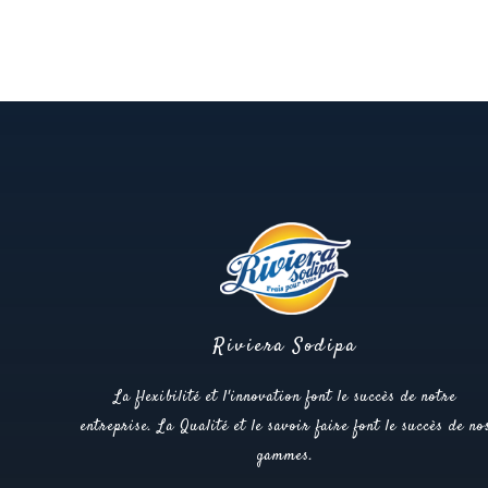
Riviera Sodipa
La flexibilité et l'innovation font le succès de notre
entreprise. La Qualité et le savoir faire font le succès de no
gammes.