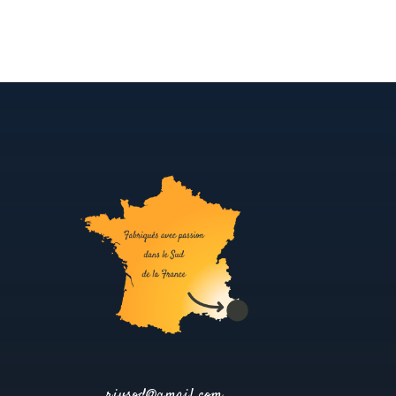
rivsod@gmail.com