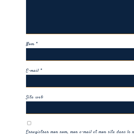
Nom
*
E-mail
*
Site web
Enregistrer mon nom, mon e-mail et mon site dans le