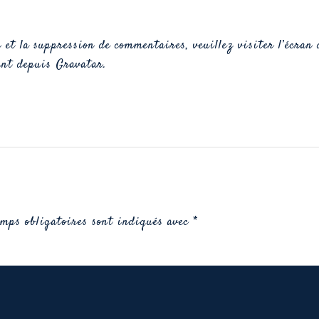
 et la suppression de commentaires, veuillez visiter l’écran
ent depuis
Gravatar
.
amps obligatoires sont indiqués avec
*