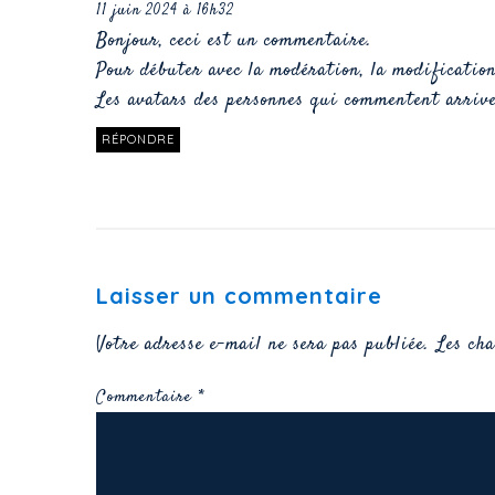
11 juin 2024 à 16h32
Bonjour, ceci est un commentaire.
Pour débuter avec la modération, la modification
Les avatars des personnes qui commentent arriv
RÉPONDRE
Laisser un commentaire
Votre adresse e-mail ne sera pas publiée.
Les ch
Commentaire
*