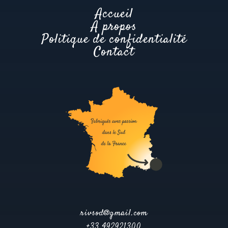
Accueil
A propos
Politique de confidentialité
Contact
rivsod@gmail.com
+33 492921300