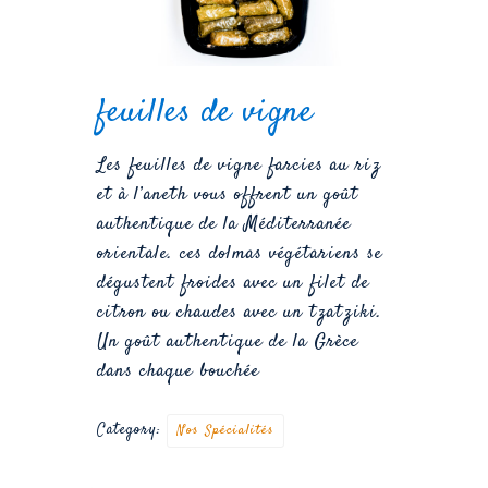
feuilles de vigne
Les feuilles de vigne farcies au riz
et à l’aneth vous offrent un goût
authentique de la Méditerranée
orientale. ces dolmas végétariens se
dégustent froides avec un filet de
citron ou chaudes avec un tzatziki.
Un goût authentique de la Grèce
dans chaque bouchée
Category:
Nos Spécialités