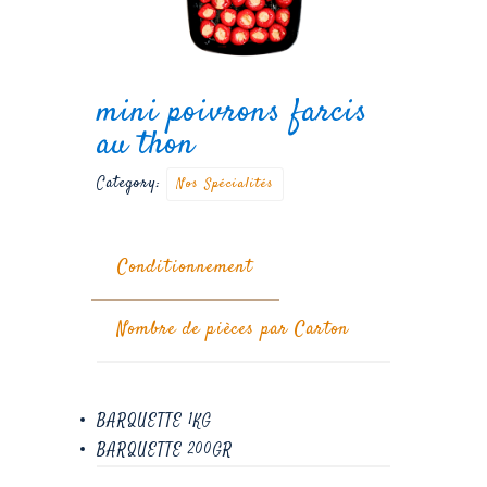
mini poivrons farcis
au thon
Category:
Nos Spécialités
Conditionnement
Nombre de pièces par Carton
BARQUETTE 1KG
BARQUETTE 200GR